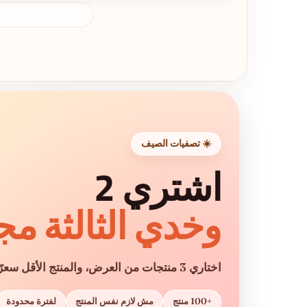
☀️ تصفيات الصيف
اشتري 2
وخدي الثالثة مجان
اختاري 3 منتجات من العرض، والمنتج الأقل سعرًا هيكون هدية
+100 منتج
مش لازم نفس المنتج
لفترة محدودة