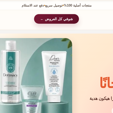
منتجات أصلية 100%
توصيل سريع
دفع عند الاستلام
شوفي كل العروض
ًا