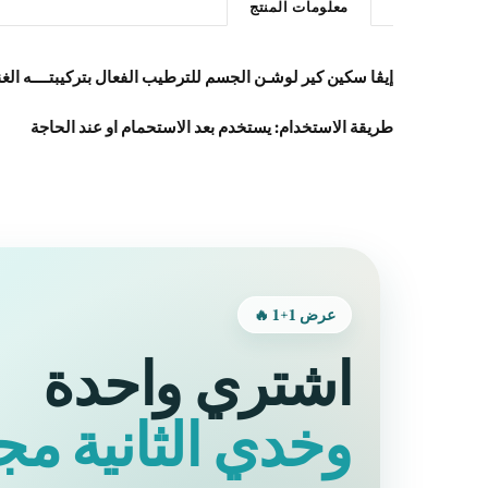
معلومات المنتج
إيڤا سكين كير لوشـن الجسم للترطيب الفعال بتركيبتــــه الغ
طريقة الاستخدام:
يستخدم بعد الاستحمام او عند الحاجة
عرض 1+1 🔥
اشتري واحدة
وخدي الثانية مجان