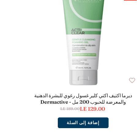
ديرما اكتيف اكتي كلير غسول رغوي للبشرة الدهنية
والمعرضة للحبوب 200 مل - Dermactive
LE 129.00
LE 189.00
إضافة إلى السلة