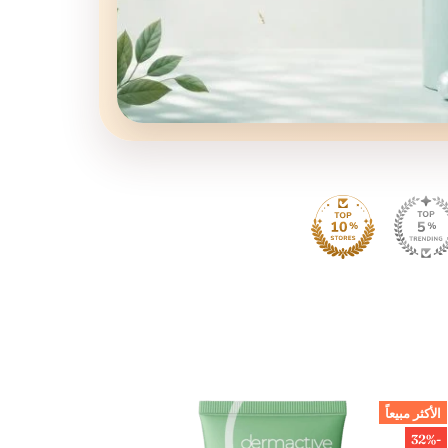
الأكثر مبيعاً
-28%
-32%