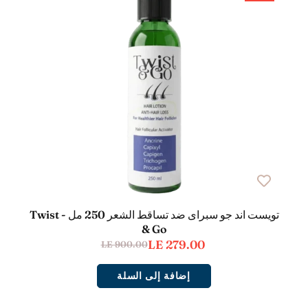
تويست اند جو سبراى ضد تساقط الشعر 250 مل - Twist
& Go
LE 279.00
LE 900.00
إضافة إلى السلة