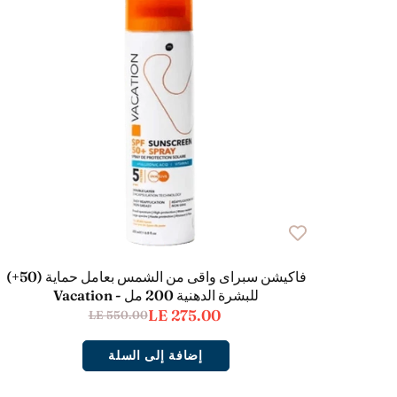
 المغربي
فاكيشن سبراى واقى من الشمس بعامل حماية (50+)
للبشرة الدهنية 200 مل - Vacation
LE 275.00
LE 550.00
إضافة إلى السلة