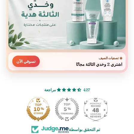
☀️ تصفيات الصيف
تسوقي الآن
اشتري 2 وخدي الثالثة مجانًا
427 مراجعة
48
تم التحقق بواسطة