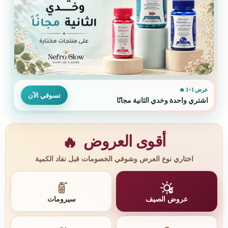
عرض 1+1 🔥
تسوقي الآن
اشتري واحدة وخدي الثانية مجانًا
أقوى العروض
🔥
اختاري نوع العرض وشوفي الخصومات قبل نفاد الكمية
عروض الصيف
سيرومات