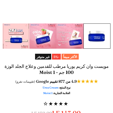
الأكثر مبيعاً
-5%
غير متوفر
مويست وان كريم يوريا مرطب للقدمين وعلاج الجلد الوزة
100 جم - Moist 1
★★★★★
4.9
من 877 تقييم Google
(تقييمات نفرو)
نوع المنتج:
Urea Cream
العلامة التجارية:
Moist 1