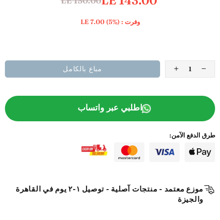
LE 143.00
LE 150.00
وفرت :
(5%)
LE 7.00
ADD TO WISHLIST
مباع بالكامل
اطلبي عبر واتساب
طرق الدفع الآمن:
موزع معتمد - منتجات آصلية - توصيل ١-٢ يوم في القاهرة
والجيزة