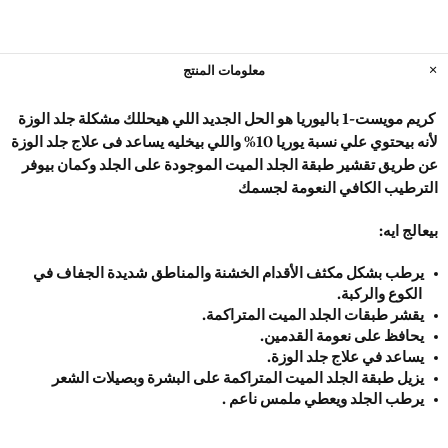
معلومات المنتج
 كريم مويست-1 باليوريا هو الحل الجديد اللي هيحللك مشكلة جلد الوزة 
لأنه بيحتوي علي نسبة يوريا 10% واللي بيخليه يساعد فى علاج جلد الوزة 
عن طريق تقشير طبقة الجلد الميت الموجودة 
على الجلد وكمان بيوفر 
الترطيب الكافي النعومة لجسمك
بيعالج ايه:
يرطب بشكل مكثف الأقدام الخشنة والمناطق شديدة الجفاف في 
الكوع والركبة. 
يقشر طبقات الجلد الميت المتراكمة. 
يحافظ على نعومة القدمين. 
يساعد في علاج جلد الوزة. 
يزيل طبقة الجلد الميت المتراكمة على البشرة وبصيلات الشعر 
يرطب الجلد ويعطي ملمس ناعم .