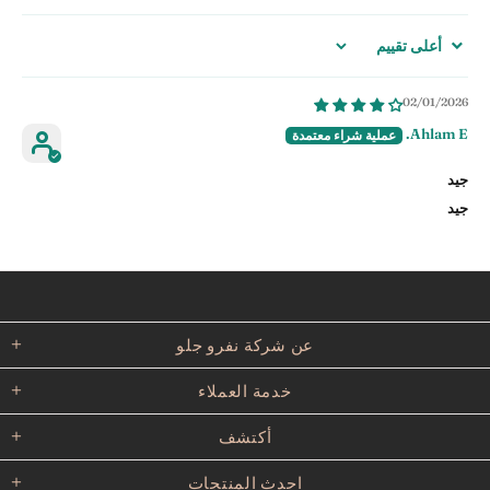
Sort by
02/01/2026
Ahlam E.
جيد
جيد
عن شركة نفرو جلو
خدمة العملاء
أكتشف
احدث المنتجات