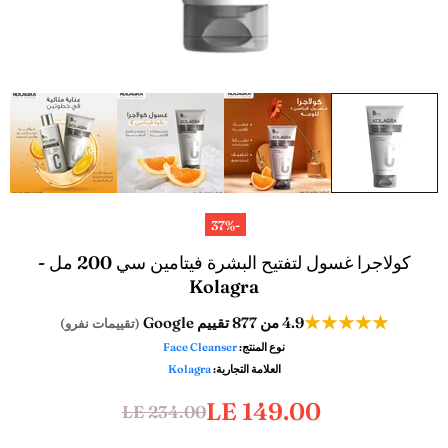
-37%
كولاجرا غسول لتفتيح البشرة فيتامين سي 200 مل -
Kolagra
★★★★★
4.9
من 877 تقييم Google
(تقييمات نفرو)
نوع المنتج:
Face Cleanser
العلامة التجارية:
Kolagra
LE 149.00
LE 234.00