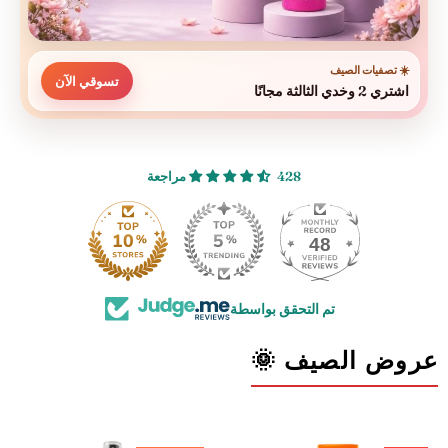
☀️ تصفيات الصيف
تسوقي الآن
اشتري 2 وخدي الثالثة مجانًا
428 مراجعة
48
تم التحقق بواسطة
عروض الصيف 🌞