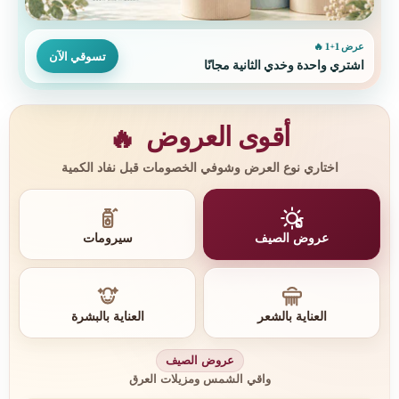
عرض 1+1 🔥
تسوقي الآن
اشتري واحدة وخدي الثانية مجانًا
أقوى العروض
🔥
اختاري نوع العرض وشوفي الخصومات قبل نفاد الكمية
عروض الصيف
سيرومات
العناية بالشعر
العناية بالبشرة
عروض الصيف
واقي الشمس ومزيلات العرق