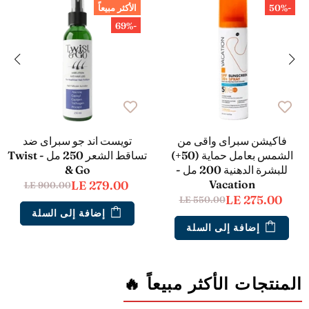
-50%
الأكثر مبيعاً
-69%
فاكيشن سبراى واقى من
تويست اند جو سبراى ضد
الشمس بعامل حماية (50+)
تساقط الشعر 250 مل - Twist
للبشرة الدهنية 200 مل -
& Go
Vacation
LE 279.00
LE 900.00
LE 275.00
LE 550.00
إضافة إلى السلة
إضافة إلى السلة
المنتجات الأكثر مبيعاً 🔥