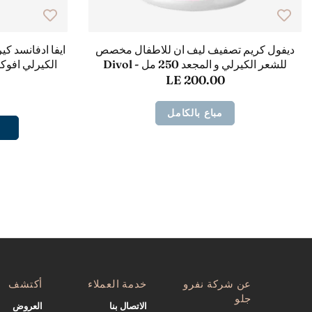
ديفول كريم تصفيف ليف ان للاطفال مخصص
ايفا ادفانسد كي
للشعر الكيرلي و المجعد 250 مل - Divol
LE 200.00
مباع بالكامل
عن شركة نفرو
خدمة العملاء
أكتشف
جلو
الاتصال بنا
العروض