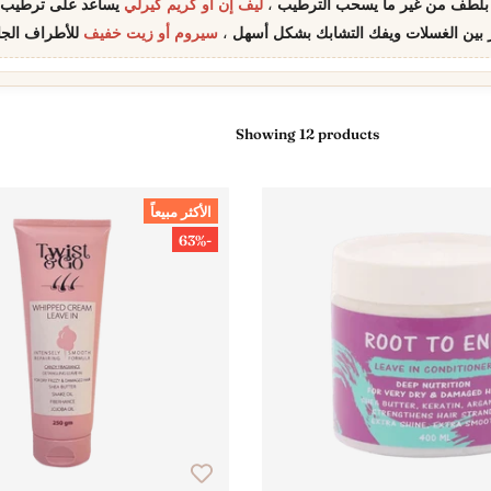
لطف من غير ما يسحب الترطيب
ليف إن أو كريم كيرلي
يساعد على ترطيب ال
 بين الغسلات ويفك التشابك بشكل أسهل
سيروم أو زيت خفيف
للأطراف الجا
Showing 12 products
الأكثر مبيعاً
-63%