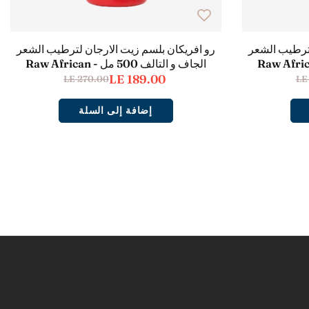
لترطيب الشعر
رو افريكان بلسم زيت الارجان لترطيب الشعر
الجاف و التالف 500 مل - Raw African
LE 189.00
LE 270.00
LE
إضافة إلى السلة