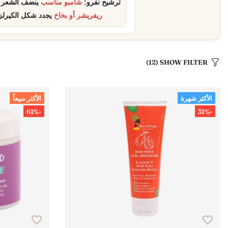
ترشيح نفرو:
شامبو مناسب
ينضف الشعر ب
ريفريشر أو بخاخ
يجدد شكل الكيرلز
(12)
SHOW FILTER
الأكثر شهرة
الأكثر مبيعاً
-61%
-31%