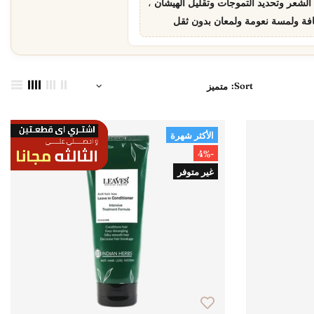
شعر وتحديد التموجات وتقليل الهيشان
فة ولمسة نعومة ولمعان بدون ثقل
Sort:
الأكثر شهرة
-4%
غير متوفر