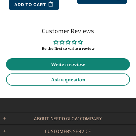
ADD TO CART
Customer Reviews
Be the first to write a review
Write a review
Ask a question
ABOUT NEFRO GLOW COMPANY
CUSTOMERS SERVICE