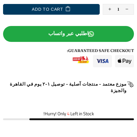
ADD TO CART
اطلبي عبر واتساب
GUARANTEED SAFE CHECKOUT:
موزع معتمد - منتجات آصلية - توصيل ١-٢ يوم في القاهرة
والجيزة
Hurry! Only
4
Left in Stock!