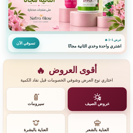
عرض 1+1 🔥
تسوقي الآن
اشتري واحدة وخدي الثانية مجانًا
أقوى العروض
🔥
اختاري نوع العرض وشوفي الخصومات قبل نفاد الكمية
عروض الصيف
سيرومات
العناية بالشعر
العناية بالبشرة