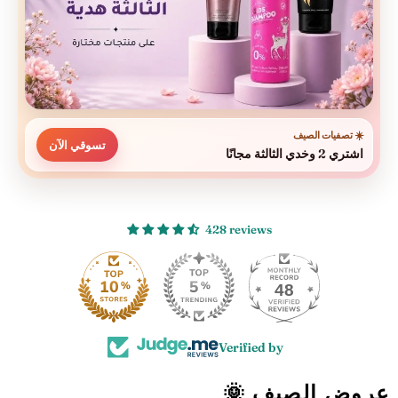
☀️ تصفيات الصيف
تسوقي الآن
اشتري 2 وخدي الثالثة مجانًا
428 reviews
48
Verified by
عروض الصيف 🌞