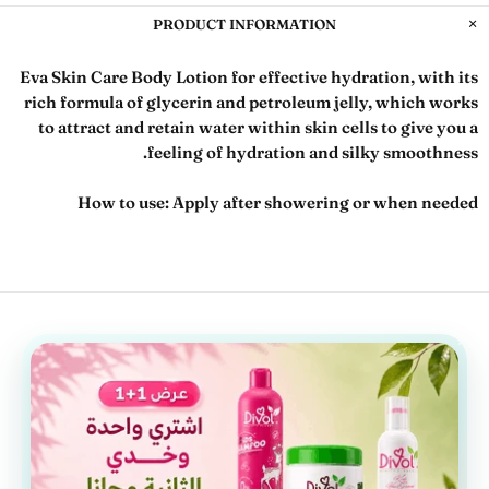
PRODUCT INFORMATION
Eva Skin Care Body Lotion for effective hydration, with its
rich formula of glycerin and petroleum jelly, which works
to attract and retain water within skin cells to give you a
feeling of hydration and silky smoothness.
How to use:
Apply after showering or when needed