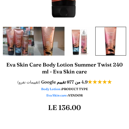
Eva Skin Care Body Lotion Summer Twist 240
ml - Eva Skin care
★★★★★
من 877 تقييم Google
4.9
(تقييمات نفرو)
Body Lotion
PRODUCT TYPE:
Eva Skin care
VENDOR:
LE 136.00
ADD TO WISHLIST