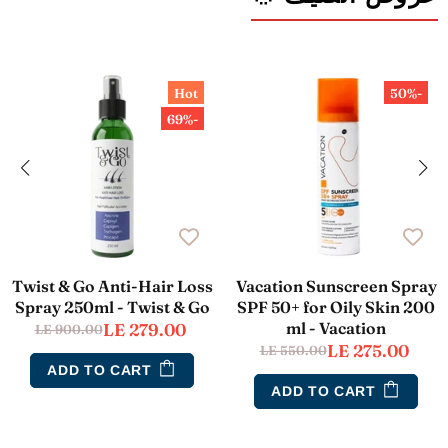
Hot
-50%
-69%
Twist & Go Anti-Hair Loss
Vacation Sunscreen Spray
Spray 250ml - Twist & Go
SPF 50+ for Oily Skin 200
ml - Vacation
LE 279.00
LE 900.00
LE 275.00
LE 550.00
ADD TO CART
ADD TO CART