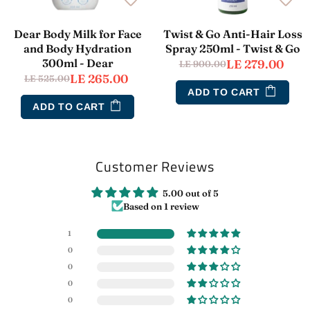
Dear Body Milk for Face
Twist & Go Anti-Hair Loss
and Body Hydration
Spray 250ml - Twist & Go
300ml - Dear
LE 279.00
LE 900.00
LE 265.00
LE 525.00
ADD TO CART
ADD TO CART
Customer Reviews
5.00 out of 5
Based on 1 review
1
0
0
0
0