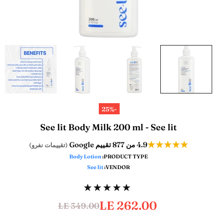
-25%
See lit Body Milk 200 ml - See lit
★★★★★
من 877 تقييم Google
4.9
(تقييمات نفرو)
Body Lotion
PRODUCT TYPE:
See lit
VENDOR:
LE 262.00
LE 349.00