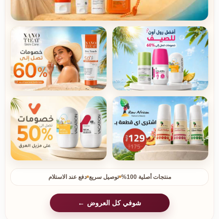
منتجات أصلية 100%
توصيل سريع
دفع عند الاستلام
شوفي كل العروض