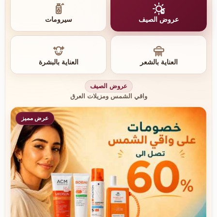
عروض الصيف
سيرومات
العناية بالشعر
العناية بالبشرة
عروض الصيف
واقي الشمس ومزيلات العرق