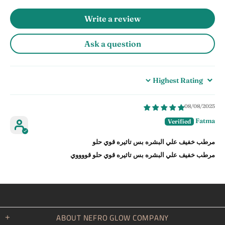
Write a review
Ask a question
Sort by
08/08/2025
Fatma
مرطب خفيف علي البشره بس تاثيره قوي حلو
مرطب خفيف علي البشره بس تاثيره قوي حلو قووووي
ABOUT NEFRO GLOW COMPANY