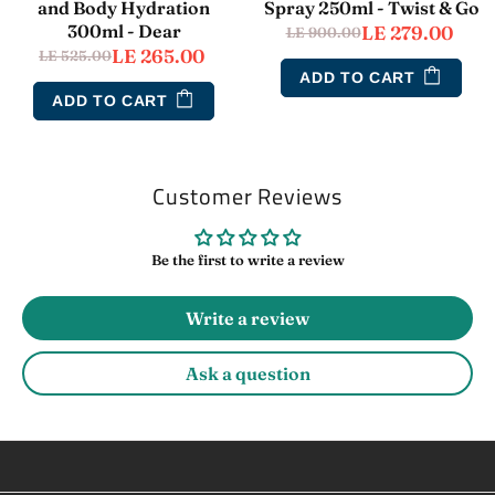
and Body Hydration
Spray 250ml - Twist & Go
300ml - Dear
LE 279.00
LE 900.00
LE 265.00
LE 525.00
ADD TO CART
ADD TO CART
Customer Reviews
Be the first to write a review
Write a review
Ask a question