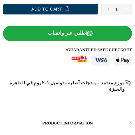
ADD TO CART
اطلبي عبر واتساب
GUARANTEED SAFE CHECKOUT:
موزع معتمد - منتجات آصلية - توصيل ١-٢ يوم في القاهرة
والجيزة
PRODUCT INFORMATION