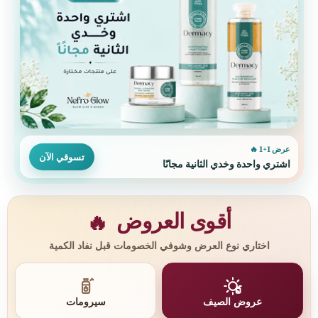
عرض 1+1 🔥
تسوقي الآن
اشتري واحدة وخدي الثانية مجانًا
أقوى العروض
🔥
اختاري نوع العرض وشوفي الخصومات قبل نفاد الكمية
عروض الصيف
سيرومات