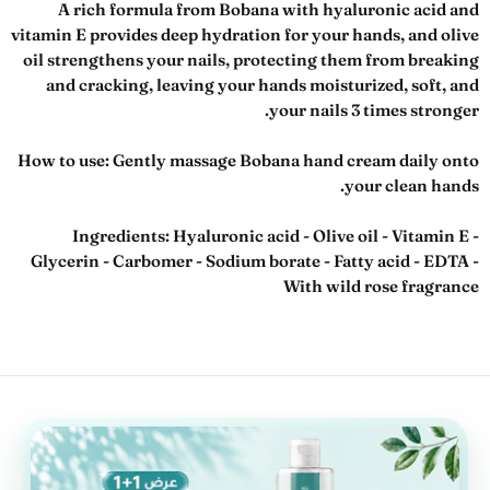
A rich formula from Bobana with hyaluronic acid and
vitamin E provides deep hydration for your hands, and olive
oil strengthens your nails, protecting them from breaking
and cracking, leaving your hands moisturized, soft, and
your nails 3 times stronger.
How to use:
Gently massage Bobana hand cream daily onto
your clean hands.
Ingredients:
Hyaluronic acid - Olive oil - Vitamin E -
Glycerin - Carbomer - Sodium borate - Fatty acid - EDTA -
With wild rose fragrance