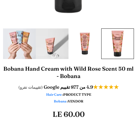
Bobana Hand Cream with Wild Rose Scent 50 ml
- Bobana
★★★★★
من 877 تقييم Google
4.9
(تقييمات نفرو)
Hair Care
PRODUCT TYPE:
Bobana
VENDOR:
LE 60.00
ADD TO WISHLIST