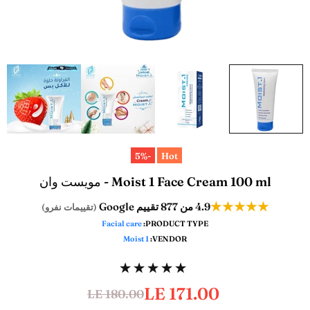
-5%
Hot
Moist 1 Face Cream 100 ml - مويست وان
★★★★★
من 877 تقييم Google
4.9
(تقييمات نفرو)
Facial care
PRODUCT TYPE:
Moist 1
VENDOR:
LE 171.00
LE 180.00