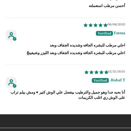
أحسن مرطب استعملته
08/08/2025
Fatma
احلي مرطب للبشره الجافه وشديده الجفاف وبعد
احلي مرطب للبشره الجافه وشديده الجفاف وبعد الليزر وشيفينجً
12/21/2024
Rahaf T.
أنا بحبه جدا وهو جميل والترطيب بيفضل علي الوش كتير ♥️ ومش بيلم تراب
على الوش زي اغلب الكريمات