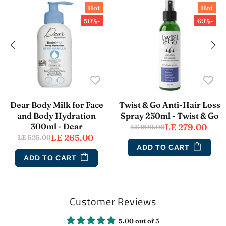
Hot
Hot
-50%
-69%
Dear Body Milk for Face
Twist & Go Anti-Hair Loss
and Body Hydration
Spray 250ml - Twist & Go
300ml - Dear
LE 279.00
LE 900.00
LE 265.00
LE 525.00
ADD TO CART
ADD TO CART
Customer Reviews
5.00 out of 5