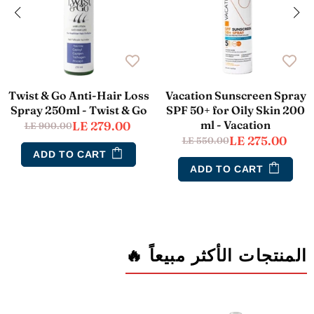
Twist & Go Anti-Hair Loss
Vacation Sunscreen Spray
Spray 250ml - Twist & Go
SPF 50+ for Oily Skin 200
ml - Vacation
LE 279.00
LE 900.00
LE 275.00
LE 550.00
ADD TO CART
ADD TO CART
المنتجات الأكثر مبيعاً 🔥