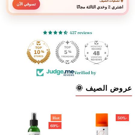
☀️ تصفيات الصيف
تسوقي الآن
اشتري 2 وخدي الثالثة مجانًا
427 reviews
48
Verified by
عروض الصيف 🌞
Hot
-50%
-69%