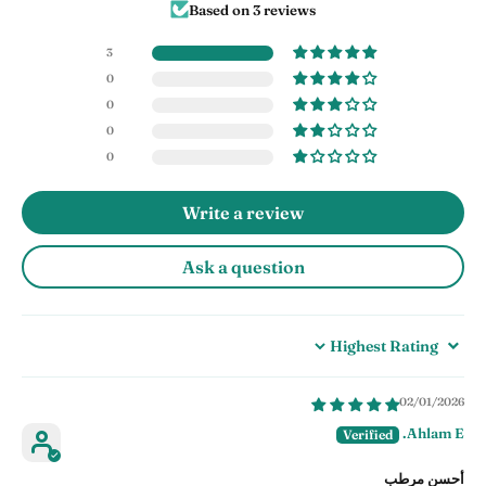
Based on 3 reviews
3
0
0
0
0
Write a review
Ask a question
Sort by
02/01/2026
Ahlam E.
أحسن مرطب