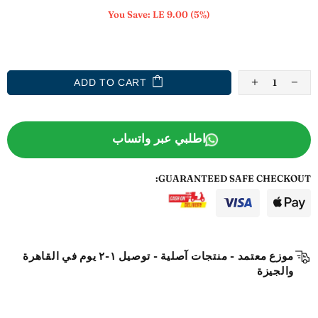
You Save:
LE 9.00
(5%)
ADD TO WISHLIST
ADD TO CART
اطلبي عبر واتساب
GUARANTEED SAFE CHECKOUT:
موزع معتمد - منتجات آصلية - توصيل ١-٢ يوم في القاهرة
والجيزة